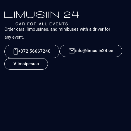
Order cars, limousines, and minibuses with a driver for
any event.
info@limusiin24.ee
+372 56667240
Viimsipesula