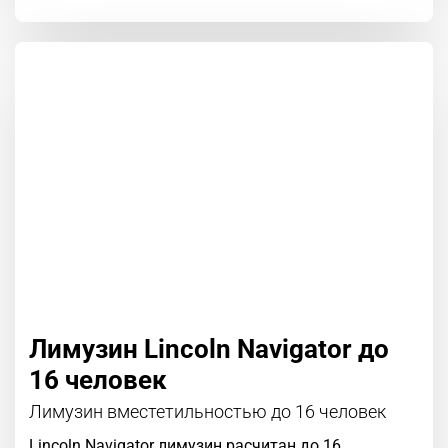
Лимузин Lincoln Navigator до
16 человек
Лимузин вместетильностью до 16 человек
Lincoln Navigator лимузин расчитан до 16