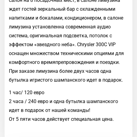
салон на 8 посадочных мест, в салоне лимузина
ждет гостей зеркальный бар с охлажденными
напитками и бокалами, кондиционером, в салоне
лимузина установленна современная аудио
система, оригинальная подсветка, потолок с
эффектом «звездного неба». Chrysler 300C VIP
оснащен множеством техническими опциями для
комфортного времяпрепровождения и поездки.
При заказе лимузина более двух часов одна
бутылка игристого шампанского идет в подарок.
1 час/ 120 евро
2 часа / 240 евро и одна бутылка шампанского
идет в подарок от нашей команды!
От 5 пяти часов действует специальная цена.