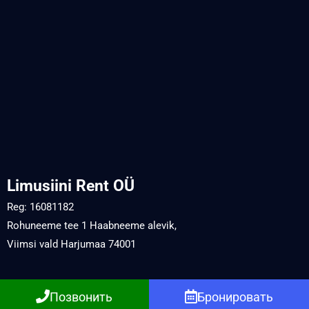
Limusiini Rent OÜ
Reg: 16081182
Rohuneeme tee 1 Haabneeme alevik,
Viimsi vald Harjumaa 74001
Позвонить
Бронировать