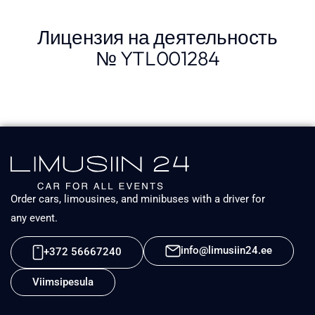
Лицензия на деятельность
№ YTL001284
Order cars, limousines, and minibuses with a driver for
any event.
info@limusiin24.ee
+372 56667240
Viimsipesula