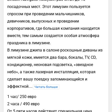
посадочных мест. Этот лимузин пользуется
спросом при проведении мальчишников,
девичников, выпускных и проведении
корпоративов, где большая компания находится
вместе, тем самым создается особая атмосфера
праздника в лимузине.
В лимузине джипа в салоне роскошные диваны из
мягкой кожи, имеется два бара, бокалы, TV, CD,
кондиционер, неоновая подсветка, «звездное
небо», а также лазерная инсталляция, которая
сделает вашу поездку запоминающийся и
эффектной.
...
Читать больше
1 час/ 250 евро
2 часа / 490 евро
От 5 пяти часов действует специальная цена.