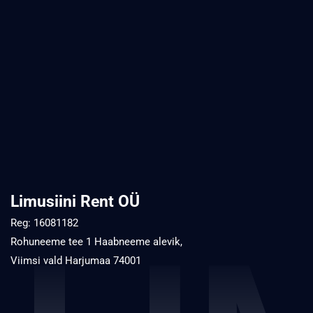
Limusiini Rent OÜ
Reg: 16081182
Rohuneeme tee 1 Haabneeme alevik,
Viimsi vald Harjumaa 74001