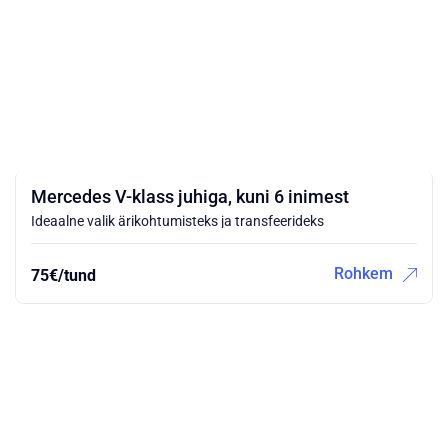
Mercedes V-klass juhiga, kuni 6 inimest
Ideaalne valik ärikohtumisteks ja transfeerideks
Rohkem
75€/tund