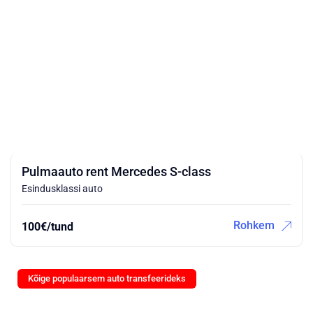
Pulmaauto rent Mercedes S-class
Esindusklassi auto
Rohkem
100€/tund
Kõige populaarsem auto transfeerideks