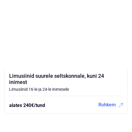
Limusiinid suurele seltskonnale, kuni 24
inimest
Limusiinid 16-le ja 24-le inimesele
Rohkem
alates 240€/tund