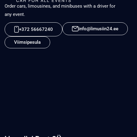
Order cars, limousines, and minibuses with a driver for
any event.
info@limusiin24.ee
+372 56667240
Viimsipesula