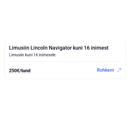
Limusiin Lincoln Navigator kuni 16 inimest
Limusiin kuni 16 inimesele
Rohkem
250€/tund