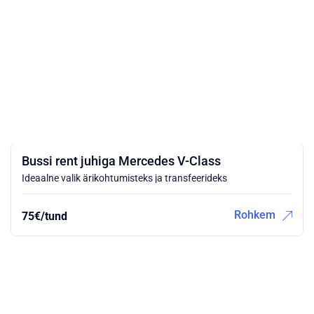
Bussi rent juhiga Mercedes V-Class
Ideaalne valik ärikohtumisteks ja transfeerideks
Rohkem
75€/tund