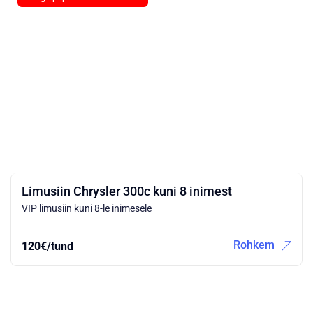
Limusiin Chrysler 300c kuni 8 inimest
VIP limusiin kuni 8-le inimesele
Rohkem
120€/tund