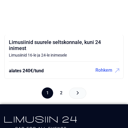
Limusiinid suurele seltskonnale, kuni 24
inimest
Limusiinid 16-le ja 24-le inimesele
Rohkem
alates 240€/tund
1
2