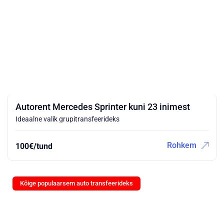
Autorent Mercedes Sprinter kuni 23 inimest
Ideaalne valik grupitransfeerideks
Rohkem
100€/tund
Kõige populaarsem auto transfeerideks