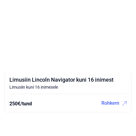
Limusiin Lincoln Navigator kuni 16 inimest
Limusiin kuni 16 inimesele
Rohkem
250€/tund