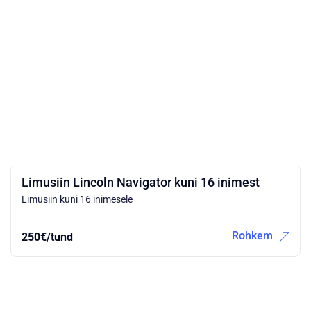
Limusiin Lincoln Navigator kuni 16 inimest
Limusiin kuni 16 inimesele
Rohkem
250€/tund