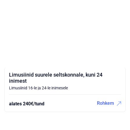
Limusiinid suurele seltskonnale, kuni 24
inimest
Limusiinid 16-le ja 24-le inimesele
Rohkem
alates 240€/tund