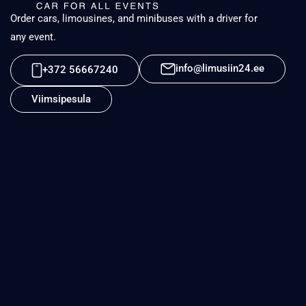
Order cars, limousines, and minibuses with a driver for
any event.
info@limusiin24.ee
+372 56667240
Viimsipesula