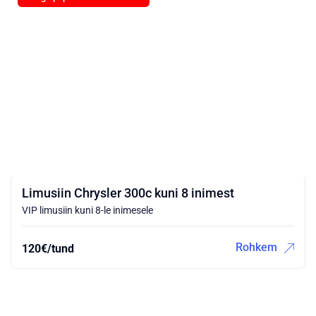
Limusiin Chrysler 300c kuni 8 inimest
VIP limusiin kuni 8-le inimesele
Rohkem
120€/tund