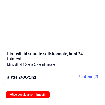
Limusiinid suurele seltskonnale, kuni 24
inimest
Limusiinid 16-le ja 24-le inimesele
Rohkem
alates 240€/tund
Kõige populaarsem limusiin