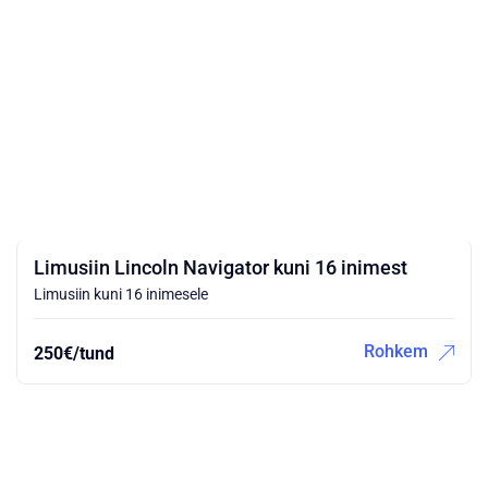
Limusiin Lincoln Navigator kuni 16 inimest
Limusiin kuni 16 inimesele
Rohkem
250€/tund