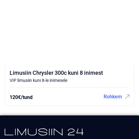
Limusiin Chrysler 300c kuni 8 inimest
VIP limusiin kuni 8-le inimesele
Rohkem
120€/tund